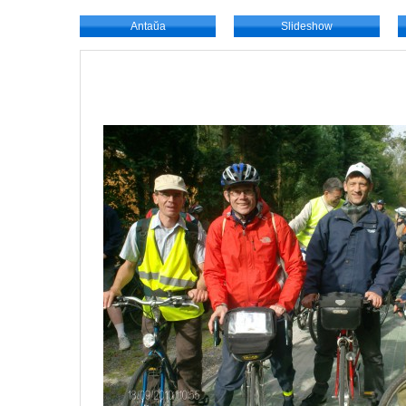
Antaŭa
Slideshow