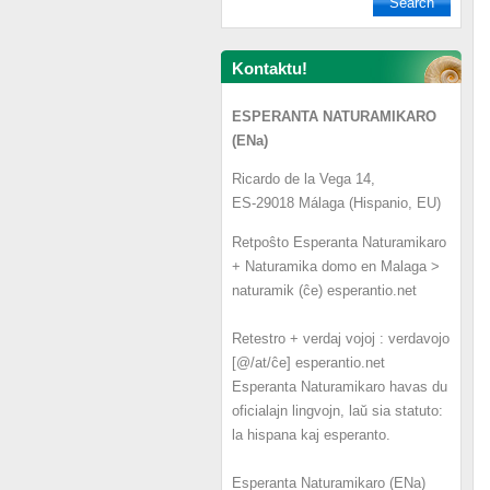
Kontaktu!
ESPERANTA NATURAMIKARO
(ENa)
Ricardo de la Vega 14,
ES-29018 Málaga (Hispanio, EU)
Retpoŝto Esperanta Naturamikaro
+ Naturamika domo en Malaga >
naturamik (ĉe) esperantio.net
Retestro + verdaj vojoj : verdavojo
[@/at/ĉe] esperantio.net
Esperanta Naturamikaro havas du
oficialajn lingvojn, laŭ sia statuto:
la hispana kaj esperanto.
Esperanta Naturamikaro (ENa)