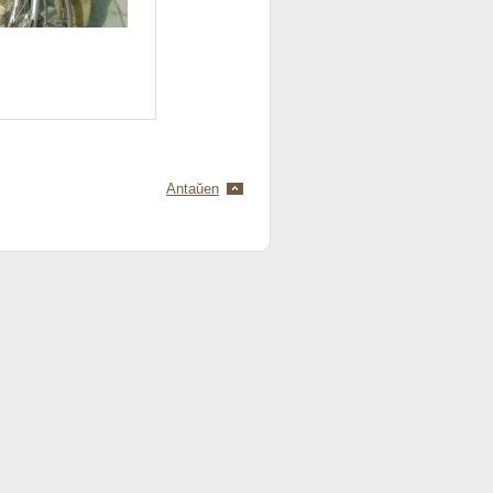
Antaŭen