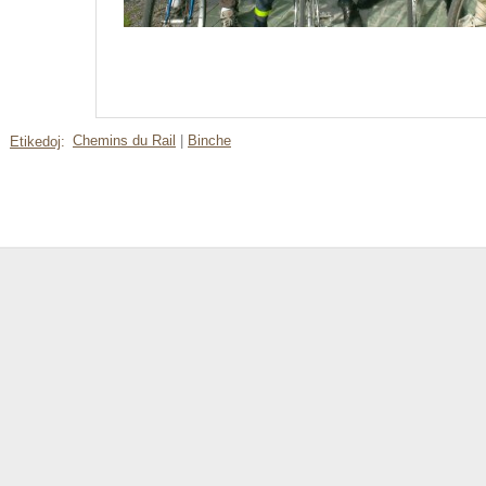
Chemins du Rail
|
Binche
Etikedoj
: