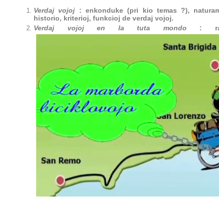
Verdaj vojoj
: enkonduke (pri kio temas ?),
natura
historio, kriterioj, funkcioj de verdaj vojoj.
Verdaj vojoj en la tuta mondo
: rapo