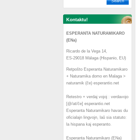
Kontaktu!
ESPERANTA NATURAMIKARO
(ENa)
Ricardo de la Vega 14,
ES-29018 Málaga (Hispanio, EU)
Retpoŝto Esperanta Naturamikaro
+ Naturamika domo en Malaga >
naturamik (ĉe) esperantio.net
Retestro + verdaj vojoj : verdavojo
[@/at/ĉe] esperantio.net
Esperanta Naturamikaro havas du
oficialajn lingvojn, laŭ sia statuto:
la hispana kaj esperanto.
Esperanta Naturamikaro (ENa)