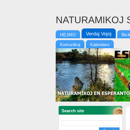
NATURAMIKOJ 
Verdaj Vojoj
HEJMO
Bici
Komunikoj
Kalendaro
Search site