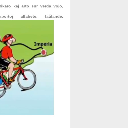
mikaro kaj arto sur verda vojo,
rtoj alfabete, laŭlande.