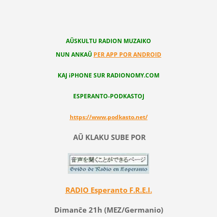
AŬSKULTU RADION MUZAIKO
NUN ANKAŬ
PER APP POR ANDROID
KAJ iPHONE SUR RADIONOMY.COM
ESPERANTO-PODKASTOJ
https://www.podkasto.net/
AŬ KLAKU SUBE POR
RADIO Esperanto F.R.E.I.
Dimanĉe 21h (MEZ/Germanio)