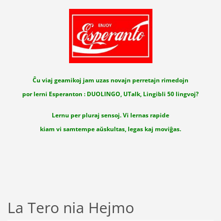
Ĉu viaj geamikoj jam uzas novajn perretajn rimedojn
por lerni Esperanton : DUOLINGO, UTalk, Lingibli 50 lingvoj?
Lernu per pluraj sensoj. Vi lernas rapide
kiam vi samtempe aŭskultas, legas kaj moviĝas.
La Tero nia Hejmo