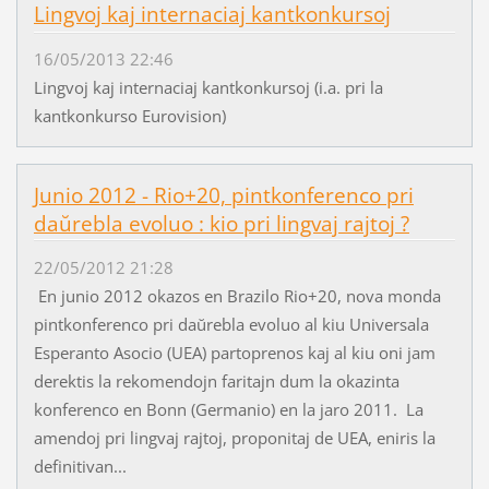
Lingvoj kaj internaciaj kantkonkursoj
16/05/2013 22:46
Lingvoj kaj internaciaj kantkonkursoj (i.a. pri la
kantkonkurso Eurovision)
Junio 2012 - Rio+20, pintkonferenco pri
daŭrebla evoluo : kio pri lingvaj rajtoj ?
22/05/2012 21:28
En junio 2012 okazos en Brazilo Rio+20, nova monda
pintkonferenco pri daŭrebla evoluo al kiu Universala
Esperanto Asocio (UEA) partoprenos kaj al kiu oni jam
derektis la rekomendojn faritajn dum la okazinta
konferenco en Bonn (Germanio) en la jaro 2011. La
amendoj pri lingvaj rajtoj, proponitaj de UEA, eniris la
definitivan...