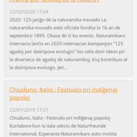
22/02/2020 17:04
2020: 125-jariĝo de la naturamika movado La
naturamika movado estis oficiale fondita la 16-an de
septembro 1895. Okaze de ĉi tiu evento, Naturamikaro
Internacia lanĉis en 2020 internacian kampanjon "125
agadoj por daŭripova evolugio" kiu celis doni ideon pri
la diverseco de agadoj de naturamikoj, kiuj kontribuis al
la daŭripova evoluigo. Jen...
Chiuduno, Italio : Festivalo pri indiĝenaj
popoloj
22/01/2019 17:21
Chiuduno, Italio : Festivalo pri indiĝenaj popoloj
Kunlabore kun la itala sekcio de Naturfreunde
International, Esperanta Naturamikaro estis invitita