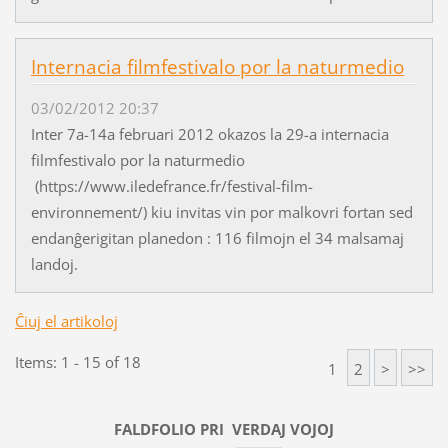
Internacia filmfestivalo por la naturmedio
03/02/2012 20:37
Inter 7a-14a februari 2012 okazos la 29-a internacia
filmfestivalo por la naturmedio
(https://www.iledefrance.fr/festival-film-
environnement/) kiu invitas vin por malkovri fortan sed
endanĝerigitan planedon : 116 filmojn el 34 malsamaj
landoj.
Ĉiuj el artikoloj
Items: 1 - 15 of 18
1
2
>
>>
FALDFOLIO PRI
VERDAJ
VOJOJ