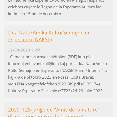
celebras ĉiujare la Tagon de la Esperanta Kulturo kiel
kutime la 15-an de decembro.
Dua NaturAmika KulturSemajno en
Esperanto (NAKSE)
22/08/2023 16:59
Ĉi malsupre vi trovos faldfolion (PDF) kun pliaj
informoj enhavante aliĝilojn kaj por la dua NaturAmika
KulturSemajno en Esperanto (NAKSE) Kiam ? Inter la 1-a
kaj 7-a de oktobro 2023 en Rosas (Costa Brava).
vidu ENA kongresfaldfolion2023 BIS.pdf (8139174)
Kultura Esperanto Festivalo (KEF23) 24-29 julio 2023...
2020: 125-jariĝo de "Amis de la nature"
(franca por 'amikoj de la naturo')