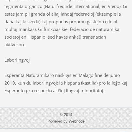
tegmenta organizo (Naturfreunde International, en Vieno). Ĝi
estas jam pli granda ol aliaj landaj federacioj (ekzemple la
dana kaj la sveda) kaj proponas propran gastejon (kio al
multaj mankas). Ĝi funkcias kiel federacio de naturamikaj
societoj en Hispanio, sed havas ankaŭ transnacian
aktivecon.
Laborlingvoj
Esperanta Naturamikaro naskiĝis en Malago fine de junio
2010, kun du laborlingvoj: la hispana (kastilia) pro la leĝo kaj
Esperanto pro respekto al ĉiuj lingvaj minoritatoj.
© 2014
Powered by
Webnode