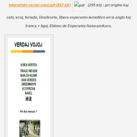
Informfolio verdaj vojoj.pdf (857 kB)
(295 kb)
: pri origino kaj
celo, ecoj, feriado, ŝlosilvorte, libera esperanto-lernolibro en la angla kaj
franca + ligoj. Eldono de Esperanta Naturamikaro.