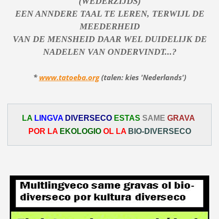
(WEDERZIJDS)
EEN ANNDERE TAAL TE LEREN, TERWIJL DE
MEEDERHEID
VAN DE MENSHEID
DAAR WEL DUIDELIJK DE
NADELEN VAN ONDERVINDT...?
*
www.tatoeba.org
(talen: kies 'Nederlands')
LA
LINGVA
DIVERSECO
ESTAS
SAME
GRAVA
POR LA
EKOLOGIO
OL LA
BIO-DIVERSECO