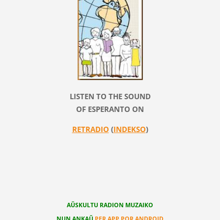
LISTEN TO THE SOUND
OF ESPERANTO ON
RETRADIO
(
INDEKSO
)
AŬSKULTU RADION MUZAIKO
NUN ANKAŬ
PER APP POR ANDROID