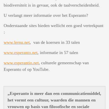
biodiversiteit is in gevaar, ook de taalverscheidenheid.
U verlangt meer informatie over het Esperanto?
Onderstaande sites bieden wellicht een goed vertrekpunt
:
www.lernu.net
, van de koersen in 33 talen
www.esperanto.net
, informatie in 57 talen
www.esperantio.net
, culturele gemeenschap van
Esperanto of op YouTube.
„Esperanto is meer dan een communicatiemiddel,
het vormt een cultuur, waarden die mannen en
vrouwen op basis van filosofische en sociale