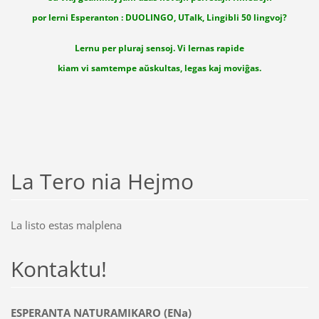
por lerni Esperanton : DUOLINGO, UTalk, Lingibli 50 lingvoj?
Lernu per pluraj sensoj. Vi lernas rapide
kiam vi samtempe aŭskultas, legas kaj moviĝas.
La Tero nia Hejmo
La listo estas malplena
Kontaktu!
ESPERANTA NATURAMIKARO (ENa)