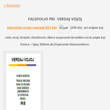
« Antaŭen
FALDFOLIO PRI
VERDAJ
VOJOJ
Informfolio verdaj vojoj.pdf (857 kB)
(295 kb)
: pri origino kaj
celo, ecoj, feriado, ŝlosilvorte, libera esperanto-lernolibro en la angla kaj
franca + ligoj. Eldono de Esperanta Naturamikaro.