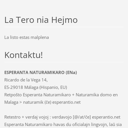
La Tero nia Hejmo
La listo estas malplena
Kontaktu!
ESPERANTA NATURAMIKARO (ENa)
Ricardo de la Vega 14,
ES-29018 Málaga (Hispanio, EU)
Retpoŝto Esperanta Naturamikaro + Naturamika domo en
Malaga > naturamik (ĉe) esperantio.net
Retestro + verdaj vojoj : verdavojo [@/at/ĉe] esperantio.net
Esperanta Naturamikaro havas du oficialajn lingvojn, laŭ sia