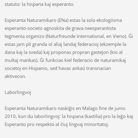
statuto: la hispana kaj esperanto.
Esperanta Naturamikaro (ENa) estas la sola ekologiisma
esperanto-societo agnoskita de grava neesperantista
tegmenta organizo (Naturfreunde International, en Vieno). Ĝi
estas jam pli granda ol aliaj landaj federacioj (ekzemple la
dana kaj la sveda) kaj proponas propran gastejon (kio al
multaj mankas). Ĝi funkcias kiel federacio de naturamikaj
societoj en Hispanio, sed havas ankaŭ transnacian
aktivecon.
Laborlingvoj
Esperanta Naturamikaro naskiĝis en Malago fine de junio
2010, kun du laborlingvoj: la hispana (kastilia) pro la leĝo kaj
Esperanto pro respekto al ĉiuj lingvaj minoritatoj.