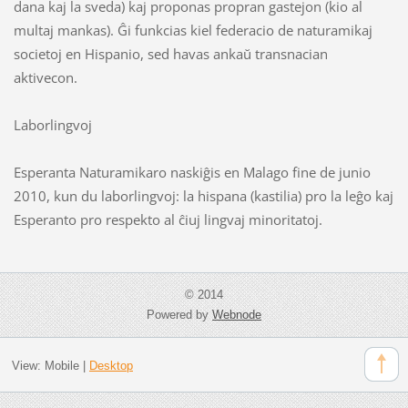
dana kaj la sveda) kaj proponas propran gastejon (kio al
multaj mankas). Ĝi funkcias kiel federacio de naturamikaj
societoj en Hispanio, sed havas ankaŭ transnacian
aktivecon.
Laborlingvoj
Esperanta Naturamikaro naskiĝis en Malago fine de junio
2010, kun du laborlingvoj: la hispana (kastilia) pro la leĝo kaj
Esperanto pro respekto al ĉiuj lingvaj minoritatoj.
© 2014
Powered by
Webnode
View:
Mobile
|
Desktop