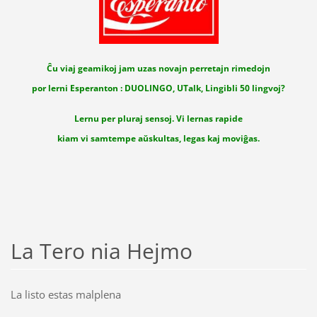
Ĉu viaj geamikoj jam uzas novajn perretajn rimedojn
por lerni Esperanton : DUOLINGO, UTalk, Lingibli 50 lingvoj?
Lernu per pluraj sensoj. Vi lernas rapide
kiam vi samtempe aŭskultas, legas kaj moviĝas.
La Tero nia Hejmo
La listo estas malplena