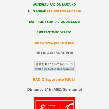
AŬSKULTU RADION MUZAIKO
NUN ANKAŬ
PER APP POR ANDROID
KAJ iPHONE SUR RADIONOMY.COM
ESPERANTO-PODKASTOJ
https://www.podkasto.net/
AŬ KLAKU SUBE POR
RADIO Esperanto F.R.E.I.
Dimanĉe 21h (MEZ/Germanio)