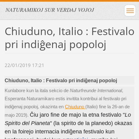
NATURAMIKOJ SUR VERDAJ VOJOJ
Chiuduno, Italio : Festivalo
pri indiĝenaj popoloj
22/01/2019 17:21
Chiuduno, Italio : Festivalo pri indiĝenaj popoloj
Kunlabore kun la itala sekcio de
Naturfreunde International
,
Esperanta Naturamikaro estis invitita kontribui al festivalo pri
indiĝenaj popoloj, okazinta en
Chiuduno
(Italio) fine la 26-an de
Ĉiu jaro fine de majo la etna festivalo "
Lo
majo 2019).
Spirito del Pianeta
" (la spirito de la planedo) okazas
en la foirejo internacia indiĝena festivalo kun