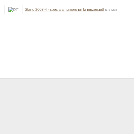
Starto 2008-4 - speciala numero pri la muzeo.pdf
(1.3 MB)