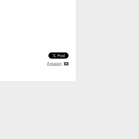
Antaŭen