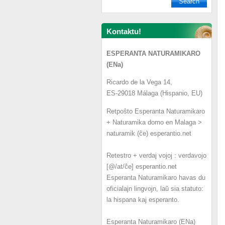
Kontaktu!
ESPERANTA NATURAMIKARO
(ENa)
Ricardo de la Vega 14,
ES-29018 Málaga (Hispanio, EU)
Retpoŝto Esperanta Naturamikaro
+ Naturamika domo en Malaga >
naturamik (ĉe) esperantio.net
Retestro + verdaj vojoj : verdavojo
[@/at/ĉe] esperantio.net
Esperanta Naturamikaro havas du
oficialajn lingvojn, laŭ sia statuto:
la hispana kaj esperanto.
Esperanta Naturamikaro (ENa)