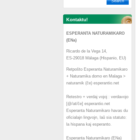
Kontaktu!
ESPERANTA NATURAMIKARO
(ENa)
Ricardo de la Vega 14,
ES-29018 Málaga (Hispanio, EU)
Retpoŝto Esperanta Naturamikaro
+ Naturamika domo en Malaga >
naturamik (ĉe) esperantio.net
Retestro + verdaj vojoj : verdavojo
[@/at/ĉe] esperantio.net
Esperanta Naturamikaro havas du
oficialajn lingvojn, laŭ sia statuto:
la hispana kaj esperanto.
Esperanta Naturamikaro (ENa)