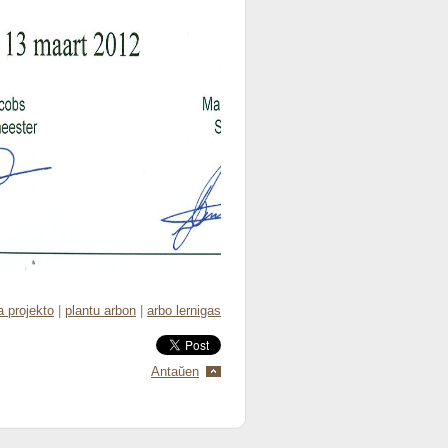
a projekto
|
plantu arbon
|
arbo lernigas
Antaŭen