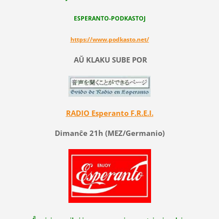
ESPERANTO-PODKASTOJ
https://www.podkasto.net/
AŬ KLAKU SUBE POR
RADIO Esperanto F.R.E.I.
Dimanĉe 21h (MEZ/Germanio)