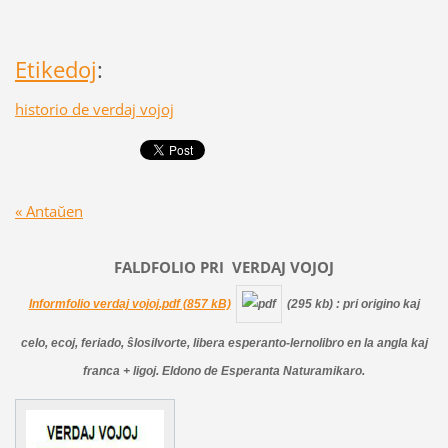
Etikedoj
:
historio de verdaj vojoj
« Antaŭen
FALDFOLIO PRI
VERDAJ
VOJOJ
Informfolio verdaj vojoj.pdf (857 kB)
(295 kb)
: pri origino kaj
celo, ecoj, feriado, ŝlosilvorte, libera esperanto-lernolibro en la angla kaj
franca + ligoj. Eldono de Esperanta Naturamikaro.