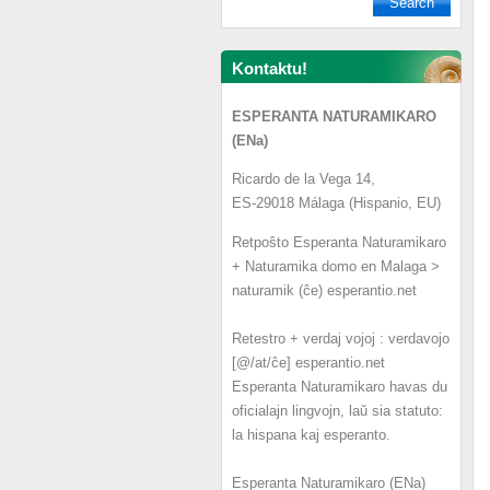
Kontaktu!
ESPERANTA NATURAMIKARO
(ENa)
Ricardo de la Vega 14,
ES-29018 Málaga (Hispanio, EU)
Retpoŝto Esperanta Naturamikaro
+ Naturamika domo en Malaga >
naturamik (ĉe) esperantio.net
Retestro + verdaj vojoj : verdavojo
[@/at/ĉe] esperantio.net
Esperanta Naturamikaro havas du
oficialajn lingvojn, laŭ sia statuto:
la hispana kaj esperanto.
Esperanta Naturamikaro (ENa)