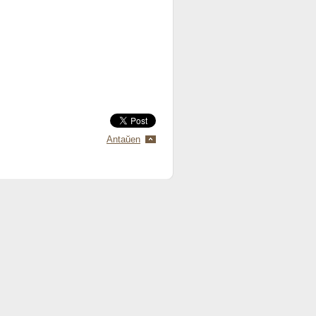
Antaŭen