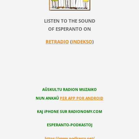
LISTEN TO THE SOUND
OF ESPERANTO ON
RETRADIO
(
INDEKSO
)
AŬSKULTU RADION MUZAIKO
NUN ANKAŬ
PER APP POR ANDROID
KAJ iPHONE SUR RADIONOMY.COM
ESPERANTO-PODKASTOJ
https://www.podkasto.net/