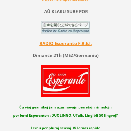
AŬ KLAKU SUBE POR
RADIO Esperanto F.R.E.I.
Dimanĉe 21h (MEZ/Germanio)
Ĉu viaj geamikoj jam uzas novajn perretajn rimedojn
por lerni Esperanton : DUOLINGO, UTalk, Lingibli 50 lingvoj?
Lernu per pluraj sensoj. Vi lernas rapide