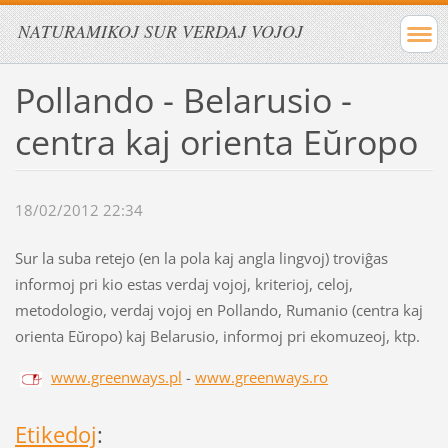
NATURAMIKOJ SUR VERDAJ VOJOJ
Pollando - Belarusio -
centra kaj orienta Eŭropo
18/02/2012 22:34
Sur la suba retejo (en la pola kaj angla lingvoj) troviĝas
informoj pri kio estas verdaj vojoj, kriterioj, celoj,
metodologio, verdaj vojoj en Pollando, Rumanio (centra kaj
orienta Eŭropo) kaj Belarusio, informoj pri ekomuzeoj, ktp.
www.greenways.pl
-
www.greenways.ro
Etikedoj
: