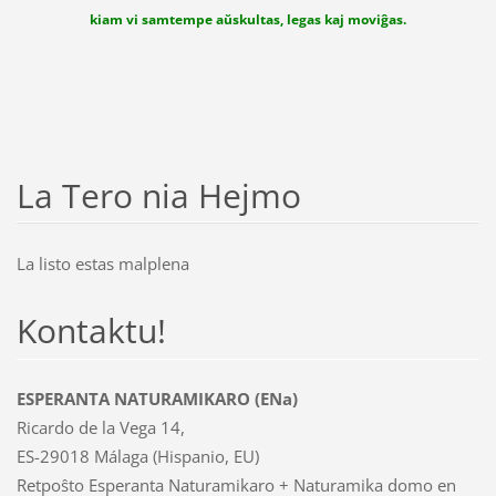
kiam vi samtempe aŭskultas, legas kaj moviĝas.
La Tero nia Hejmo
La listo estas malplena
Kontaktu!
ESPERANTA NATURAMIKARO (ENa)
Ricardo de la Vega 14,
ES-29018 Málaga (Hispanio, EU)
Retpoŝto Esperanta Naturamikaro + Naturamika domo en