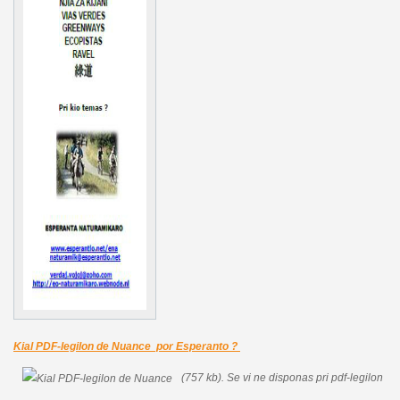
Kial PDF-legilon de Nuance por Esperanto ?
(757 kb).
Se vi ne disponas pri pdf-legilon