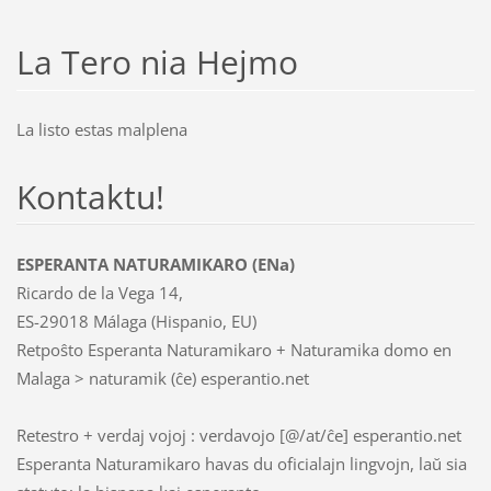
La Tero nia Hejmo
La listo estas malplena
Kontaktu!
ESPERANTA NATURAMIKARO (ENa)
Ricardo de la Vega 14,
ES-29018 Málaga (Hispanio, EU)
Retpoŝto Esperanta Naturamikaro + Naturamika domo en
Malaga > naturamik (ĉe) esperantio.net
Retestro + verdaj vojoj : verdavojo [@/at/ĉe] esperantio.net
Esperanta Naturamikaro havas du oficialajn lingvojn, laŭ sia