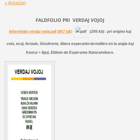
« Antaŭen
FALDFOLIO PRI
VERDAJ
VOJOJ
Informfolio verdaj vojoj.pdf (857 kB)
(295 kb)
: pri origino kaj
celo, ecoj, feriado, ŝlosilvorte, libera esperanto-lernolibro en la angla kaj
franca + ligoj. Eldono de Esperanta Naturamikaro.