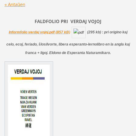
« Antaŭen
FALDFOLIO PRI
VERDAJ
VOJOJ
Informfolio verdaj vojoj.pdf (857 kB)
(295 kb)
: pri origino kaj
celo, ecoj, feriado, ŝlosilvorte, libera esperanto-lernolibro en la angla kaj
franca + ligoj. Eldono de Esperanta Naturamikaro.