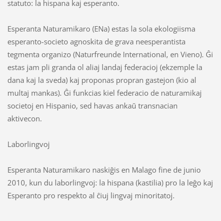
statuto: la hispana kaj esperanto.
Esperanta Naturamikaro (ENa) estas la sola ekologiisma
esperanto-societo agnoskita de grava neesperantista
tegmenta organizo (Naturfreunde International, en Vieno). Ĝi
estas jam pli granda ol aliaj landaj federacioj (ekzemple la
dana kaj la sveda) kaj proponas propran gastejon (kio al
multaj mankas). Ĝi funkcias kiel federacio de naturamikaj
societoj en Hispanio, sed havas ankaŭ transnacian
aktivecon.
Laborlingvoj
Esperanta Naturamikaro naskiĝis en Malago fine de junio
2010, kun du laborlingvoj: la hispana (kastilia) pro la leĝo kaj
Esperanto pro respekto al ĉiuj lingvaj minoritatoj.