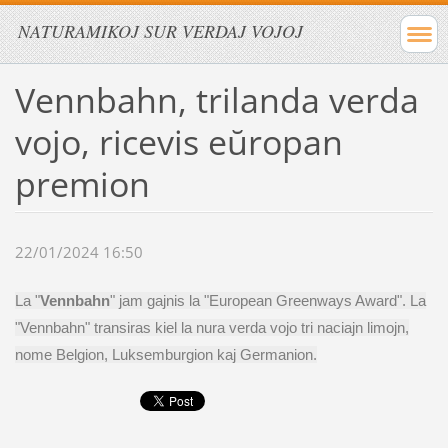
NATURAMIKOJ SUR VERDAJ VOJOJ
Vennbahn, trilanda verda
vojo, ricevis eŭropan
premion
22/01/2024 16:50
La "
Vennbahn
" jam gajnis la "European Greenways Award". La
"Vennbahn" transiras kiel la nura verda vojo tri naciajn limojn,
nome Belgion, Luksemburgion kaj Germanion.