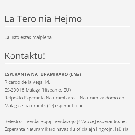
La Tero nia Hejmo
La listo estas malplena
Kontaktu!
ESPERANTA NATURAMIKARO (ENa)
Ricardo de la Vega 14,
ES-29018 Málaga (Hispanio, EU)
Retpoŝto Esperanta Naturamikaro + Naturamika domo en
Malaga > naturamik (ĉe) esperantio.net
Retestro + verdaj vojoj : verdavojo [@/at/ĉe] esperantio.net
Esperanta Naturamikaro havas du oficialajn lingvojn, laŭ sia