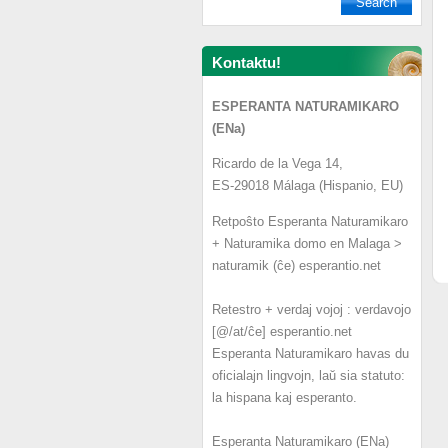
Kontaktu!
ESPERANTA NATURAMIKARO
(ENa)
Ricardo de la Vega 14,
ES-29018 Málaga (Hispanio, EU)
Retpoŝto Esperanta Naturamikaro
+ Naturamika domo en Malaga >
naturamik (ĉe) esperantio.net
Retestro + verdaj vojoj : verdavojo
[@/at/ĉe] esperantio.net
Esperanta Naturamikaro havas du
oficialajn lingvojn, laŭ sia statuto:
la hispana kaj esperanto.
Esperanta Naturamikaro (ENa)