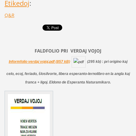
Etikedoj
:
Q&R
FALDFOLIO PRI
VERDAJ
VOJOJ
Informfolio verdaj vojoj.pdf (857 kB)
(295 kb)
: pri origino kaj
celo, ecoj, feriado, ŝlosilvorte, libera esperanto-lernolibro en la angla kaj
franca + ligoj. Eldono de Esperanta Naturamikaro.