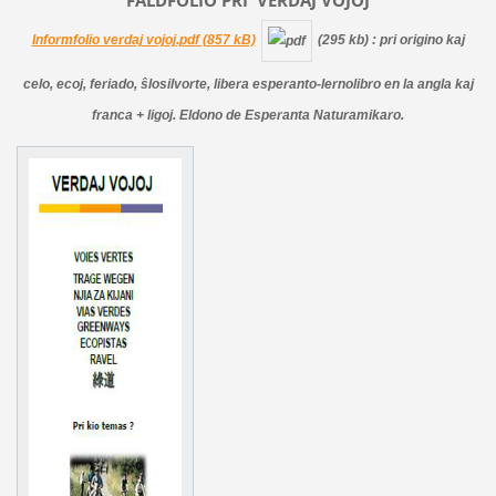
Informfolio verdaj vojoj.pdf (857 kB)
(295 kb)
: pri origino kaj
celo, ecoj, feriado, ŝlosilvorte, libera esperanto-lernolibro en la angla kaj
franca + ligoj. Eldono de Esperanta Naturamikaro.