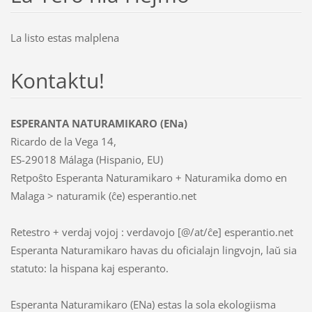
La listo estas malplena
Kontaktu!
ESPERANTA NATURAMIKARO (ENa)
Ricardo de la Vega 14,
ES-29018 Málaga (Hispanio, EU)
Retpoŝto Esperanta Naturamikaro + Naturamika domo en
Malaga > naturamik (ĉe) esperantio.net
Retestro + verdaj vojoj : verdavojo [@/at/ĉe] esperantio.net
Esperanta Naturamikaro havas du oficialajn lingvojn, laŭ sia
statuto: la hispana kaj esperanto.
Esperanta Naturamikaro (ENa) estas la sola ekologiisma