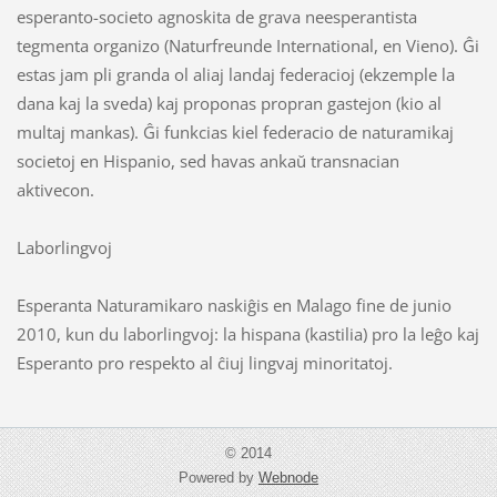
esperanto-societo agnoskita de grava neesperantista
tegmenta organizo (Naturfreunde International, en Vieno). Ĝi
estas jam pli granda ol aliaj landaj federacioj (ekzemple la
dana kaj la sveda) kaj proponas propran gastejon (kio al
multaj mankas). Ĝi funkcias kiel federacio de naturamikaj
societoj en Hispanio, sed havas ankaŭ transnacian
aktivecon.
Laborlingvoj
Esperanta Naturamikaro naskiĝis en Malago fine de junio
2010, kun du laborlingvoj: la hispana (kastilia) pro la leĝo kaj
Esperanto pro respekto al ĉiuj lingvaj minoritatoj.
© 2014
Powered by
Webnode