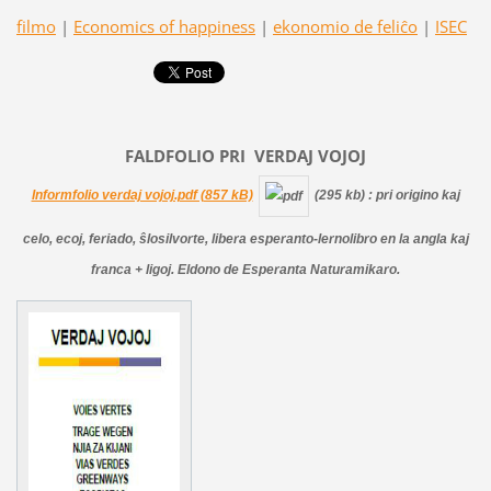
filmo
|
Economics of happiness
|
ekonomio de feliĉo
|
ISEC
FALDFOLIO PRI
VERDAJ
VOJOJ
Informfolio verdaj vojoj.pdf (857 kB)
(295 kb)
: pri origino kaj
celo, ecoj, feriado, ŝlosilvorte, libera esperanto-lernolibro en la angla kaj
franca + ligoj. Eldono de Esperanta Naturamikaro.