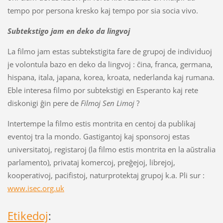
tempo por persona kresko kaj tempo por sia socia vivo.
Subtekstigo jam en deko da lingvoj
La filmo jam estas subtekstigita fare de grupoj de individuoj
je volontula bazo en deko da lingvoj : ĉina, franca, germana,
hispana, itala, japana, korea, kroata, nederlanda kaj rumana.
Eble interesa filmo por subtekstigi en Esperanto kaj rete
diskonigi ĝin pere de
Filmoj Sen Limoj
?
Intertempe la filmo estis montrita en centoj da publikaj
eventoj tra la mondo. Gastigantoj kaj sponsoroj estas
universitatoj, registaroj (la filmo estis montrita en la aŭstralia
parlamento), privataj komercoj, preĝejoj, librejoj,
kooperativoj, pacifistoj, naturprotektaj grupoj k.a. Pli sur :
www.isec.org.uk
Etikedoj
: