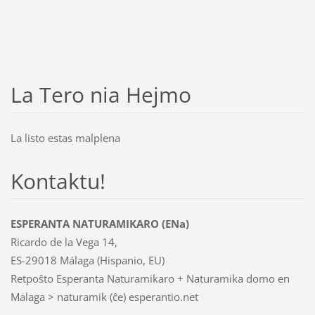
La Tero nia Hejmo
La listo estas malplena
Kontaktu!
ESPERANTA NATURAMIKARO (ENa)
Ricardo de la Vega 14,
ES-29018 Málaga (Hispanio, EU)
Retpoŝto Esperanta Naturamikaro + Naturamika domo en
Malaga > naturamik (ĉe) esperantio.net