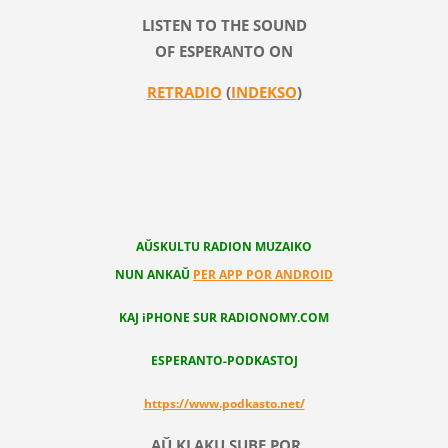
LISTEN TO THE SOUND
OF ESPERANTO ON
RETRADIO
(
INDEKSO
)
AŬSKULTU RADION MUZAIKO
NUN ANKAŬ
PER APP POR ANDROID
KAJ iPHONE SUR RADIONOMY.COM
ESPERANTO-PODKASTOJ
https://www.podkasto.net/
AŬ KLAKU SUBE POR