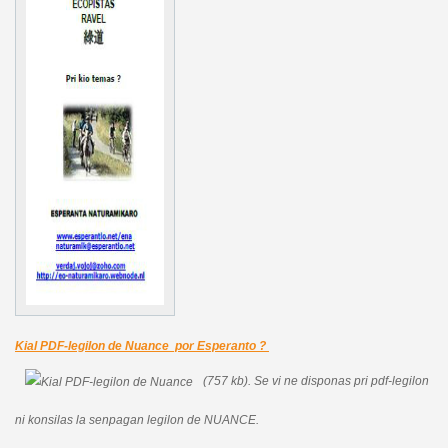
Kial PDF-legilon de Nuance por Esperanto ?
(757 kb).
Se vi ne disponas pri pdf-legilon
ni konsilas la senpagan legilon de NUANCE.