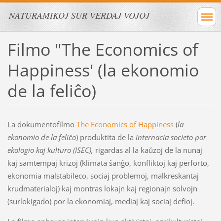
NATURAMIKOJ SUR VERDAJ VOJOJ
Filmo "The Economics of
Happiness' (la ekonomio
de la feliĉo)
La dokumentofilmo
The Economics of Happiness
(
la
ekonomio de la feliĉo
) produktita de la
internacia societo por
ekologio kaj kulturo (ISEC),
rigardas al la kaŭzoj de la nunaj
kaj samtempaj krizoj (klimata ŝanĝo, konfliktoj kaj perforto,
ekonomia malstabileco, sociaj problemoj, malkreskantaj
krudmaterialoj) kaj montras lokajn kaj regionajn solvojn
(surlokigado) por la ekonomiaj, mediaj kaj sociaj defioj.