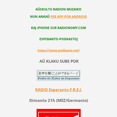
AŬSKULTU RADION MUZAIKO
NUN ANKAŬ
PER APP POR ANDROID
KAJ iPHONE SUR RADIONOMY.COM
ESPERANTO-PODKASTOJ
https://www.podkasto.net/
AŬ KLAKU SUBE POR
RADIO Esperanto F.R.E.I.
Dimanĉe 21h (MEZ/Germanio)