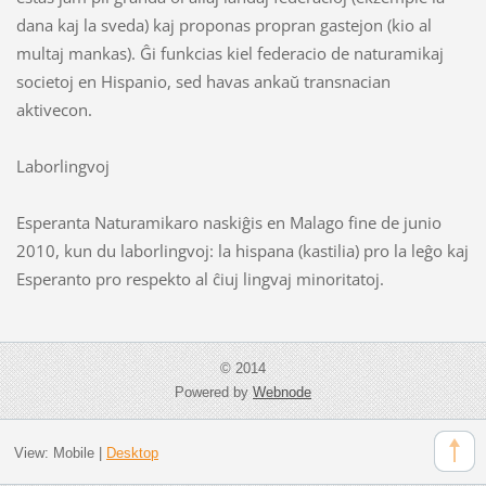
dana kaj la sveda) kaj proponas propran gastejon (kio al
multaj mankas). Ĝi funkcias kiel federacio de naturamikaj
societoj en Hispanio, sed havas ankaŭ transnacian
aktivecon.
Laborlingvoj
Esperanta Naturamikaro naskiĝis en Malago fine de junio
2010, kun du laborlingvoj: la hispana (kastilia) pro la leĝo kaj
Esperanto pro respekto al ĉiuj lingvaj minoritatoj.
© 2014
Powered by
Webnode
View:
Mobile
|
Desktop