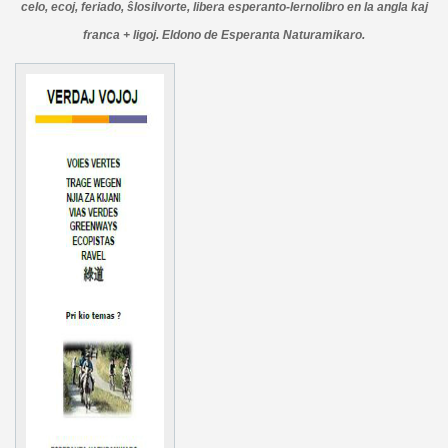
celo, ecoj, feriado, ŝlosilvorte, libera esperanto-lernolibro en la angla kaj
franca + ligoj. Eldono de Esperanta Naturamikaro.