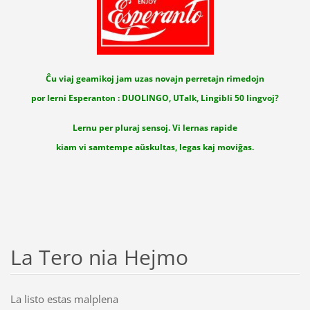
Ĉu viaj geamikoj jam uzas novajn perretajn rimedojn
por lerni Esperanton : DUOLINGO, UTalk, Lingibli 50 lingvoj?
Lernu per pluraj sensoj. Vi lernas rapide
kiam vi samtempe aŭskultas, legas kaj moviĝas.
La Tero nia Hejmo
La listo estas malplena