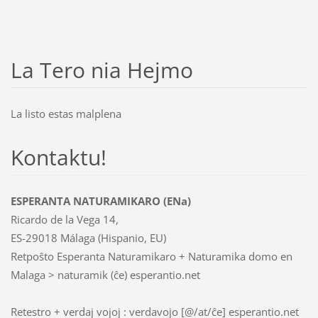
La Tero nia Hejmo
La listo estas malplena
Kontaktu!
ESPERANTA NATURAMIKARO (ENa)
Ricardo de la Vega 14,
ES-29018 Málaga (Hispanio, EU)
Retpoŝto Esperanta Naturamikaro + Naturamika domo en
Malaga > naturamik (ĉe) esperantio.net
Retestro + verdaj vojoj : verdavojo [@/at/ĉe] esperantio.net