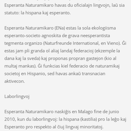
Esperanta Naturamikaro havas du oficialajn lingvojn, laŭ sia
statuto: la hispana kaj esperanto.
Esperanta Naturamikaro (ENa) estas la sola ekologiisma
esperanto-societo agnoskita de grava neesperantista
tegmenta organizo (Naturfreunde International, en Vieno). Ĝi
estas jam pli granda ol aliaj landaj federacioj (ekzemple la
dana kaj la sveda) kaj proponas propran gastejon (kio al
multaj mankas). Ĝi funkcias kiel federacio de naturamikaj
societoj en Hispanio, sed havas ankaŭ transnacian
aktivecon.
Laborlingvoj
Esperanta Naturamikaro naskiĝis en Malago fine de junio
2010, kun du laborlingvoj: la hispana (kastilia) pro la leĝo kaj
Esperanto pro respekto al ĉiuj lingvaj minoritatoj.