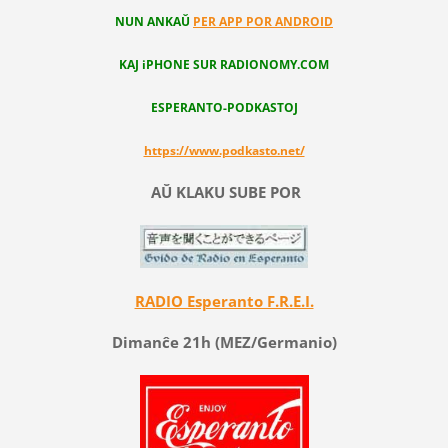
NUN ANKAŬ
PER APP POR ANDROID
KAJ iPHONE SUR RADIONOMY.COM
ESPERANTO-PODKASTOJ
https://www.podkasto.net/
AŬ KLAKU SUBE POR
RADIO Esperanto F.R.E.I.
Dimanĉe 21h (MEZ/Germanio)