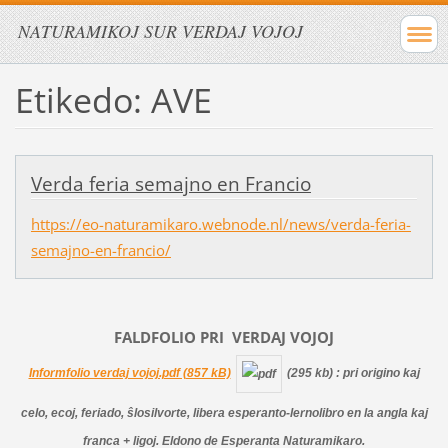
NATURAMIKOJ SUR VERDAJ VOJOJ
Etikedo: AVE
Verda feria semajno en Francio
https://eo-naturamikaro.webnode.nl/news/verda-feria-
semajno-en-francio/
FALDFOLIO PRI
VERDAJ
VOJOJ
Informfolio verdaj vojoj.pdf (857 kB)
(295 kb)
: pri origino kaj
celo, ecoj, feriado, ŝlosilvorte, libera esperanto-lernolibro en la angla kaj
franca + ligoj. Eldono de Esperanta Naturamikaro.