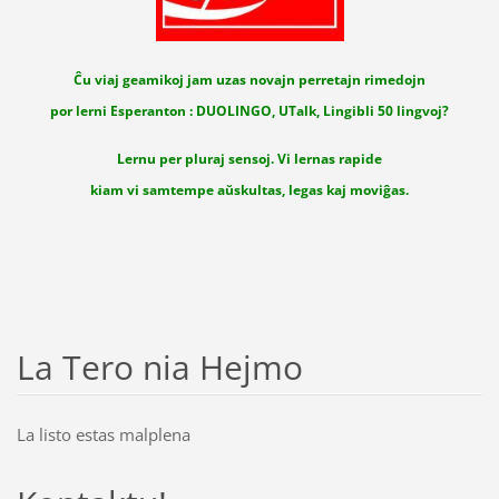
Ĉu viaj geamikoj jam uzas novajn perretajn rimedojn
por lerni Esperanton : DUOLINGO, UTalk, Lingibli 50 lingvoj?
Lernu per pluraj sensoj. Vi lernas rapide
kiam vi samtempe aŭskultas, legas kaj moviĝas.
La Tero nia Hejmo
La listo estas malplena