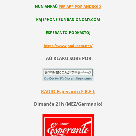
NUN ANKAŬ
PER APP POR ANDROID
KAJ iPHONE SUR RADIONOMY.COM
ESPERANTO-PODKASTOJ
https://www.podkasto.net/
AŬ KLAKU SUBE POR
RADIO Esperanto F.R.E.I.
Dimanĉe 21h (MEZ/Germanio)