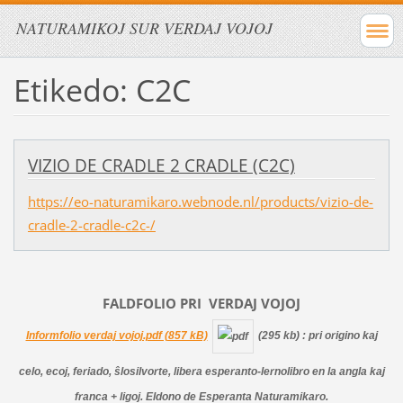
NATURAMIKOJ SUR VERDAJ VOJOJ
Etikedo: C2C
VIZIO DE CRADLE 2 CRADLE (C2C)
https://eo-naturamikaro.webnode.nl/products/vizio-de-
cradle-2-cradle-c2c-/
FALDFOLIO PRI
VERDAJ
VOJOJ
Informfolio verdaj vojoj.pdf (857 kB)
(295 kb)
: pri origino kaj
celo, ecoj, feriado, ŝlosilvorte, libera esperanto-lernolibro en la angla kaj
franca + ligoj. Eldono de Esperanta Naturamikaro.