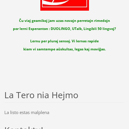
Ĉu viaj geamikoj jam uzas novajn perretajn rimedojn
por lerni Esperanton : DUOLINGO, UTalk, Lingibli 50 lingvoj?
Lernu per pluraj sensoj. Vi lernas rapide
kiam vi samtempe aŭskultas, legas kaj moviĝas.
La Tero nia Hejmo
La listo estas malplena