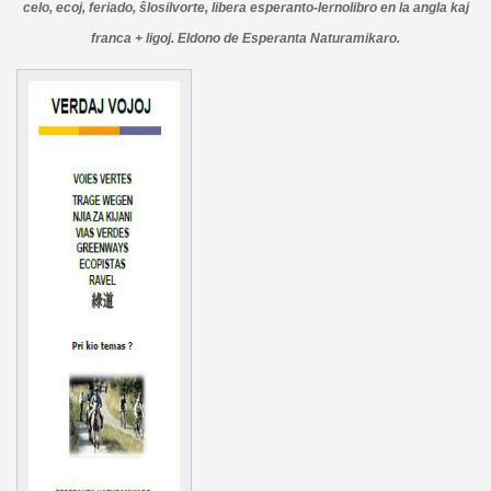
celo, ecoj, feriado, ŝlosilvorte, libera esperanto-lernolibro en la angla kaj
franca + ligoj. Eldono de Esperanta Naturamikaro.