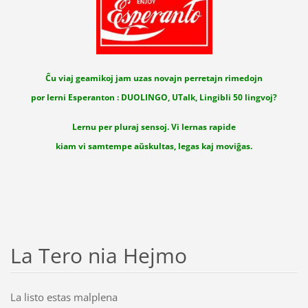
Ĉu viaj geamikoj jam uzas novajn perretajn rimedojn
por lerni Esperanton : DUOLINGO, UTalk, Lingibli 50 lingvoj?
Lernu per pluraj sensoj. Vi lernas rapide
kiam vi samtempe aŭskultas, legas kaj moviĝas.
La Tero nia Hejmo
La listo estas malplena