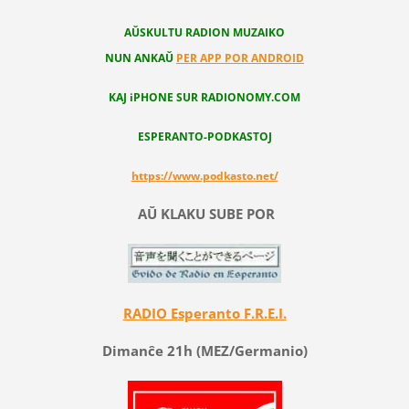
AŬSKULTU RADION MUZAIKO
NUN ANKAŬ
PER APP POR ANDROID
KAJ iPHONE SUR RADIONOMY.COM
ESPERANTO-PODKASTOJ
https://www.podkasto.net/
AŬ KLAKU SUBE POR
RADIO Esperanto F.R.E.I.
Dimanĉe 21h (MEZ/Germanio)