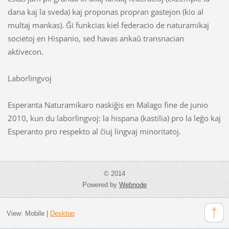
dana kaj la sveda) kaj proponas propran gastejon (kio al
multaj mankas). Ĝi funkcias kiel federacio de naturamikaj
societoj en Hispanio, sed havas ankaŭ transnacian
aktivecon.
Laborlingvoj
Esperanta Naturamikaro naskiĝis en Malago fine de junio
2010, kun du laborlingvoj: la hispana (kastilia) pro la leĝo kaj
Esperanto pro respekto al ĉiuj lingvaj minoritatoj.
© 2014
Powered by
Webnode
View:
Mobile
|
Desktop