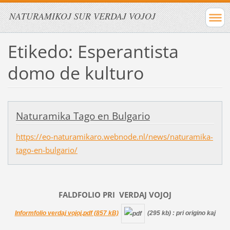
NATURAMIKOJ SUR VERDAJ VOJOJ
Etikedo: Esperantista
domo de kulturo
Naturamika Tago en Bulgario
https://eo-naturamikaro.webnode.nl/news/naturamika-
tago-en-bulgario/
FALDFOLIO PRI
VERDAJ
VOJOJ
Informfolio verdaj vojoj.pdf (857 kB)
(295 kb)
: pri origino kaj