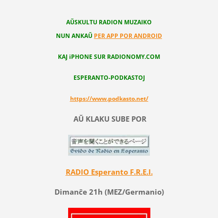
AŬSKULTU RADION MUZAIKO
NUN ANKAŬ
PER APP POR ANDROID
KAJ iPHONE SUR RADIONOMY.COM
ESPERANTO-PODKASTOJ
https://www.podkasto.net/
AŬ KLAKU SUBE POR
RADIO Esperanto F.R.E.I.
Dimanĉe 21h (MEZ/Germanio)