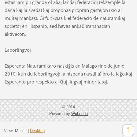
estas jam pli granda ol aliaj landaj federacioj (ekzemple la
dana kaj la sveda) kaj proponas propran gastejon (kio al
multaj mankas). Ĝi funkcias kiel federacio de naturamikaj
societoj en Hispanio, sed havas ankaŭ transnacian
aktivecon.
Laborlingvoj
Esperanta Naturamikaro naskiĝis en Malago fine de junio
2010, kun du laborlingvoj: la hispana (kastilia) pro la leĝo kaj
Esperanto pro respekto al ĉiuj lingvaj minoritatoj.
© 2014
Powered by
Webnode
View:
Mobile
|
Desktop