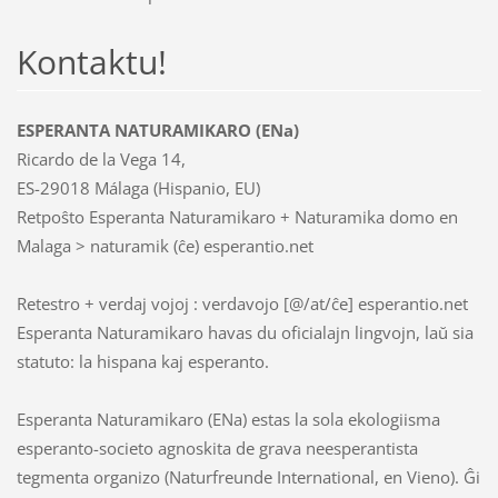
Kontaktu!
ESPERANTA NATURAMIKARO (ENa)
Ricardo de la Vega 14,
ES-29018 Málaga (Hispanio, EU)
Retpoŝto Esperanta Naturamikaro + Naturamika domo en
Malaga > naturamik (ĉe) esperantio.net
Retestro + verdaj vojoj : verdavojo [@/at/ĉe] esperantio.net
Esperanta Naturamikaro havas du oficialajn lingvojn, laŭ sia
statuto: la hispana kaj esperanto.
Esperanta Naturamikaro (ENa) estas la sola ekologiisma
esperanto-societo agnoskita de grava neesperantista
tegmenta organizo (Naturfreunde International, en Vieno). Ĝi