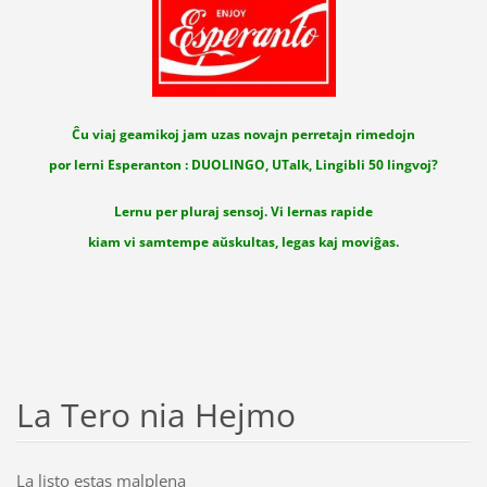
Ĉu viaj geamikoj jam uzas novajn perretajn rimedojn
por lerni Esperanton : DUOLINGO, UTalk, Lingibli 50 lingvoj?
Lernu per pluraj sensoj. Vi lernas rapide
kiam vi samtempe aŭskultas, legas kaj moviĝas.
La Tero nia Hejmo
La listo estas malplena