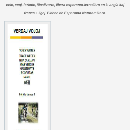
celo, ecoj, feriado, ŝlosilvorte, libera esperanto-lernolibro en la angla kaj
franca + ligoj. Eldono de Esperanta Naturamikaro.