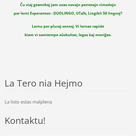
Ĉu viaj geamikoj jam uzas novajn perretajn rimedojn
por lerni Esperanton : DUOLINGO, UTalk, Lingibli 50 lingvoj?
Lernu per pluraj sensoj. Vi lernas rapide
kiam vi samtempe aŭskultas, legas kaj moviĝas.
La Tero nia Hejmo
La listo estas malplena
Kontaktu!