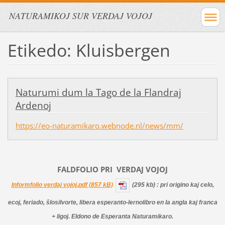
NATURAMIKOJ SUR VERDAJ VOJOJ
Etikedo: Kluisbergen
Naturumi dum la Tago de la Flandraj
Ardenoj
https://eo-naturamikaro.webnode.nl/news/mm/
FALDFOLIO PRI
VERDAJ
VOJOJ
Informfolio verdaj vojoj.pdf (857 kB)
(295 kb)
: pri origino kaj celo,
ecoj, feriado, ŝlosilvorte, libera esperanto-lernolibro en la angla kaj franca
+ ligoj. Eldono de Esperanta Naturamikaro.