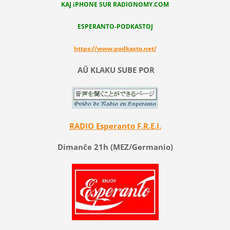
KAJ iPHONE SUR RADIONOMY.COM
ESPERANTO-PODKASTOJ
https://www.podkasto.net/
AŬ KLAKU SUBE POR
RADIO Esperanto F.R.E.I.
Dimanĉe 21h (MEZ/Germanio)