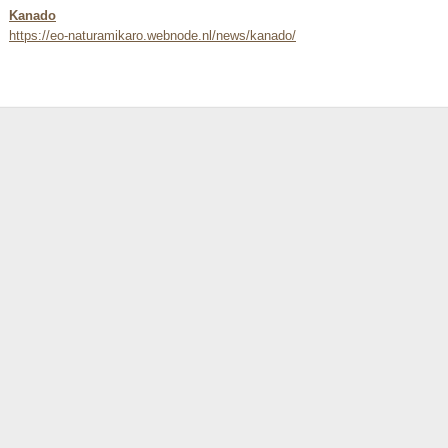
Kanado
https://eo-naturamikaro.webnode.nl/news/kanado/