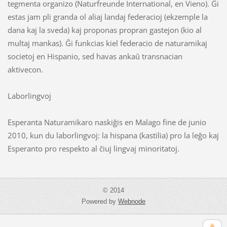
tegmenta organizo (Naturfreunde International, en Vieno). Ĝi
estas jam pli granda ol aliaj landaj federacioj (ekzemple la
dana kaj la sveda) kaj proponas propran gastejon (kio al
multaj mankas). Ĝi funkcias kiel federacio de naturamikaj
societoj en Hispanio, sed havas ankaŭ transnacian
aktivecon.
Laborlingvoj
Esperanta Naturamikaro naskiĝis en Malago fine de junio
2010, kun du laborlingvoj: la hispana (kastilia) pro la leĝo kaj
Esperanto pro respekto al ĉiuj lingvaj minoritatoj.
© 2014
Powered by
Webnode