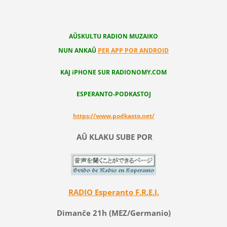
AŬSKULTU RADION MUZAIKO
NUN ANKAŬ
PER APP POR ANDROID
KAJ iPHONE SUR RADIONOMY.COM
ESPERANTO-PODKASTOJ
https://www.podkasto.net/
AŬ KLAKU SUBE POR
RADIO Esperanto F.R.E.I.
Dimanĉe 21h (MEZ/Germanio)