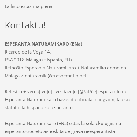
La listo estas malplena
Kontaktu!
ESPERANTA NATURAMIKARO (ENa)
Ricardo de la Vega 14,
ES-29018 Málaga (Hispanio, EU)
Retpoŝto Esperanta Naturamikaro + Naturamika domo en
Malaga > naturamik (ĉe) esperantio.net
Retestro + verdaj vojoj : verdavojo [@/at/ĉe] esperantio.net
Esperanta Naturamikaro havas du oficialajn lingvojn, laŭ sia
statuto: la hispana kaj esperanto.
Esperanta Naturamikaro (ENa) estas la sola ekologiisma
esperanto-societo agnoskita de grava neesperantista