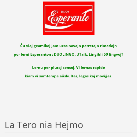
Ĉu viaj geamikoj jam uzas novajn perretajn rimedojn
por lerni Esperanton : DUOLINGO, UTalk, Lingibli 50 lingvoj?
Lernu per pluraj sensoj. Vi lernas rapide
kiam vi samtempe aŭskultas, legas kaj moviĝas.
La Tero nia Hejmo