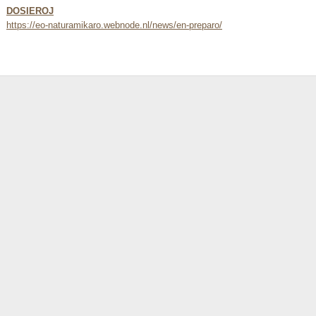
DOSIEROJ
https://eo-naturamikaro.webnode.nl/news/en-preparo/