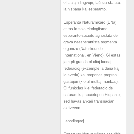
oficialajn lingvojn, laŭ sia statuto:
la hispana kaj esperanto.
Esperanta Naturamikaro (ENa)
estas la sola ekologiisma
esperanto-societo agnoskita de
grava neesperantista tegmenta
organizo (Naturfreunde
International, en Vieno). Ĝi estas
jam pli granda ol aliaj landaj
federacioj (ekzemple la dana kaj
la sveda) kaj proponas propran
gastejon (kio al multaj mankas).
Ĝi funkcias kiel federacio de
naturamikaj societoj en Hispanio,
sed havas ankaŭ transnacian
aktivecon.
Laborlingvoj