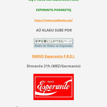
ESPERANTO-PODKASTOJ
https://www.podkasto.net/
AŬ KLAKU SUBE POR
RADIO Esperanto F.R.E.I.
Dimanĉe 21h (MEZ/Germanio)