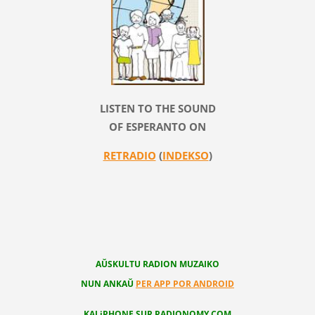
LISTEN TO THE SOUND
OF ESPERANTO ON
RETRADIO
(
INDEKSO
)
AŬSKULTU RADION MUZAIKO
NUN ANKAŬ
PER APP POR ANDROID
KAJ iPHONE SUR RADIONOMY.COM