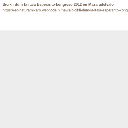
Bicikli dum la itala Esperanto-kongreso 2012 en Mazaradelvalo
https://eo-naturamikaro.webnode.nl/news/bicikli-dum-la-itala-esperanto-kon