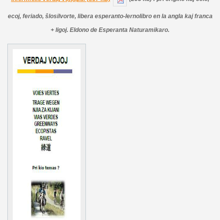
ecoj, feriado, ŝlosilvorte, libera esperanto-lernolibro en la angla kaj franca
+ ligoj. Eldono de Esperanta Naturamikaro.