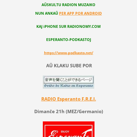
AŬSKULTU RADION MUZAIKO
NUN ANKAŬ
PER APP POR ANDROID
KAJ iPHONE SUR RADIONOMY.COM
ESPERANTO-PODKASTOJ
https://www.podkasto.net/
AŬ KLAKU SUBE POR
RADIO Esperanto F.R.E.I.
Dimanĉe 21h (MEZ/Germanio)