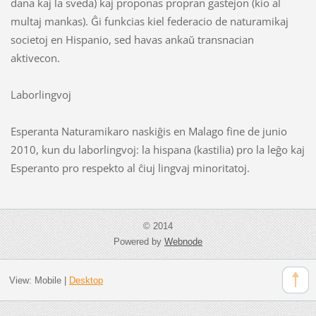
dana kaj la sveda) kaj proponas propran gastejon (kio al
multaj mankas). Ĝi funkcias kiel federacio de naturamikaj
societoj en Hispanio, sed havas ankaŭ transnacian
aktivecon.
Laborlingvoj
Esperanta Naturamikaro naskiĝis en Malago fine de junio
2010, kun du laborlingvoj: la hispana (kastilia) pro la leĝo kaj
Esperanto pro respekto al ĉiuj lingvaj minoritatoj.
© 2014
Powered by
Webnode
View:
Mobile
|
Desktop