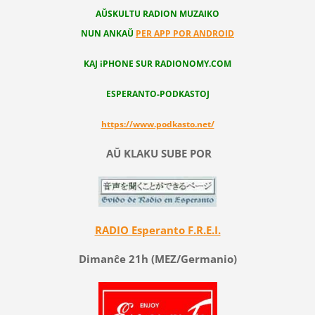
AŬSKULTU RADION MUZAIKO
NUN ANKAŬ
PER APP POR ANDROID
KAJ iPHONE SUR RADIONOMY.COM
ESPERANTO-PODKASTOJ
https://www.podkasto.net/
AŬ KLAKU SUBE POR
RADIO Esperanto F.R.E.I.
Dimanĉe 21h (MEZ/Germanio)