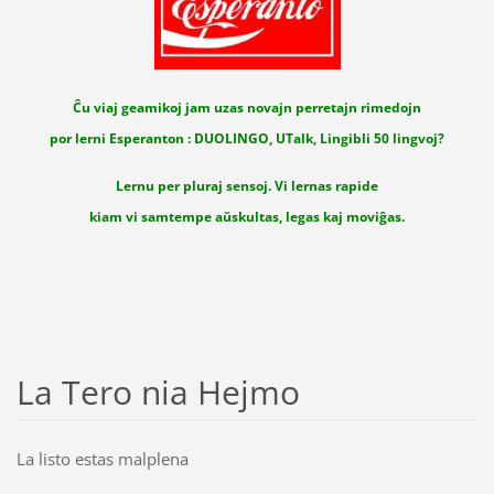
Ĉu viaj geamikoj jam uzas novajn perretajn rimedojn
por lerni Esperanton : DUOLINGO, UTalk, Lingibli 50 lingvoj?
Lernu per pluraj sensoj. Vi lernas rapide
kiam vi samtempe aŭskultas, legas kaj moviĝas.
La Tero nia Hejmo
La listo estas malplena