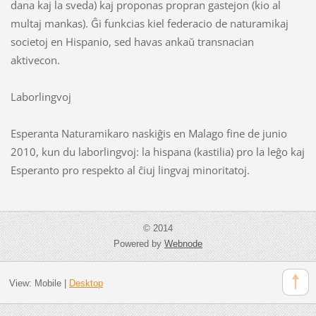
dana kaj la sveda) kaj proponas propran gastejon (kio al
multaj mankas). Ĝi funkcias kiel federacio de naturamikaj
societoj en Hispanio, sed havas ankaŭ transnacian
aktivecon.
Laborlingvoj
Esperanta Naturamikaro naskiĝis en Malago fine de junio
2010, kun du laborlingvoj: la hispana (kastilia) pro la leĝo kaj
Esperanto pro respekto al ĉiuj lingvaj minoritatoj.
© 2014
Powered by
Webnode
View:
Mobile
|
Desktop