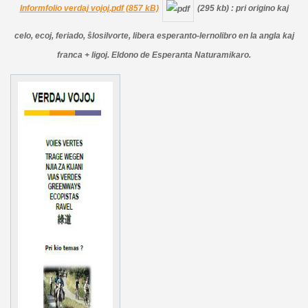
Informfolio verdaj vojoj.pdf (857 kB)
(295 kb)
: pri origino kaj
celo, ecoj, feriado, ŝlosilvorte, libera esperanto-lernolibro en la angla kaj
franca + ligoj. Eldono de Esperanta Naturamikaro.