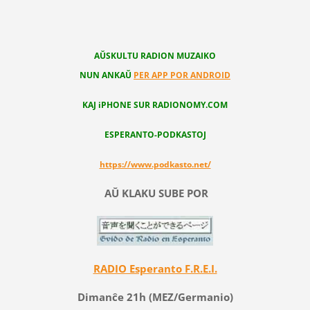
AŬSKULTU RADION MUZAIKO
NUN ANKAŬ
PER APP POR ANDROID
KAJ iPHONE SUR RADIONOMY.COM
ESPERANTO-PODKASTOJ
https://www.podkasto.net/
AŬ KLAKU SUBE POR
RADIO Esperanto F.R.E.I.
Dimanĉe 21h (MEZ/Germanio)