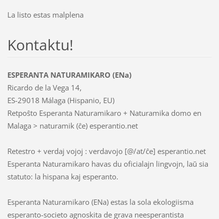
La listo estas malplena
Kontaktu!
ESPERANTA NATURAMIKARO (ENa)
Ricardo de la Vega 14,
ES-29018 Málaga (Hispanio, EU)
Retpoŝto Esperanta Naturamikaro + Naturamika domo en
Malaga > naturamik (ĉe) esperantio.net
Retestro + verdaj vojoj : verdavojo [@/at/ĉe] esperantio.net
Esperanta Naturamikaro havas du oficialajn lingvojn, laŭ sia
statuto: la hispana kaj esperanto.
Esperanta Naturamikaro (ENa) estas la sola ekologiisma
esperanto-societo agnoskita de grava neesperantista