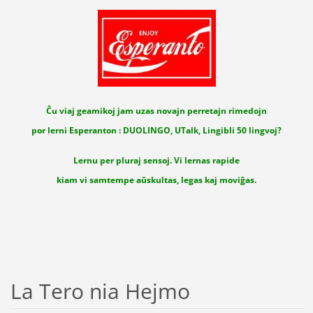
Ĉu viaj geamikoj jam uzas novajn perretajn rimedojn
por lerni Esperanton : DUOLINGO, UTalk, Lingibli 50 lingvoj?
Lernu per pluraj sensoj. Vi lernas rapide
kiam vi samtempe aŭskultas, legas kaj moviĝas.
La Tero nia Hejmo