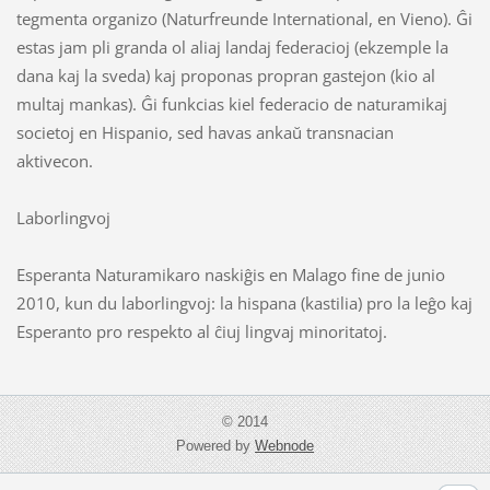
tegmenta organizo (Naturfreunde International, en Vieno). Ĝi
estas jam pli granda ol aliaj landaj federacioj (ekzemple la
dana kaj la sveda) kaj proponas propran gastejon (kio al
multaj mankas). Ĝi funkcias kiel federacio de naturamikaj
societoj en Hispanio, sed havas ankaŭ transnacian
aktivecon.
Laborlingvoj
Esperanta Naturamikaro naskiĝis en Malago fine de junio
2010, kun du laborlingvoj: la hispana (kastilia) pro la leĝo kaj
Esperanto pro respekto al ĉiuj lingvaj minoritatoj.
© 2014
Powered by
Webnode