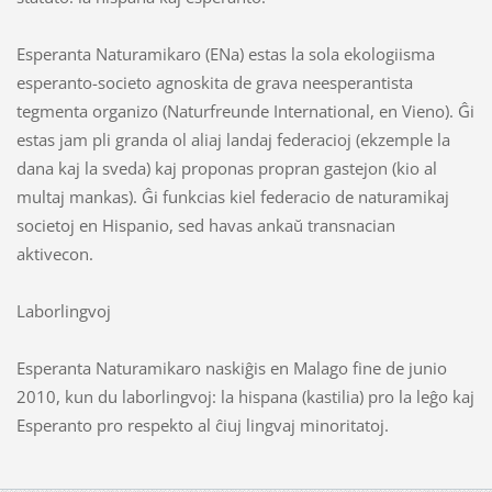
Esperanta Naturamikaro (ENa) estas la sola ekologiisma
esperanto-societo agnoskita de grava neesperantista
tegmenta organizo (Naturfreunde International, en Vieno). Ĝi
estas jam pli granda ol aliaj landaj federacioj (ekzemple la
dana kaj la sveda) kaj proponas propran gastejon (kio al
multaj mankas). Ĝi funkcias kiel federacio de naturamikaj
societoj en Hispanio, sed havas ankaŭ transnacian
aktivecon.
Laborlingvoj
Esperanta Naturamikaro naskiĝis en Malago fine de junio
2010, kun du laborlingvoj: la hispana (kastilia) pro la leĝo kaj
Esperanto pro respekto al ĉiuj lingvaj minoritatoj.