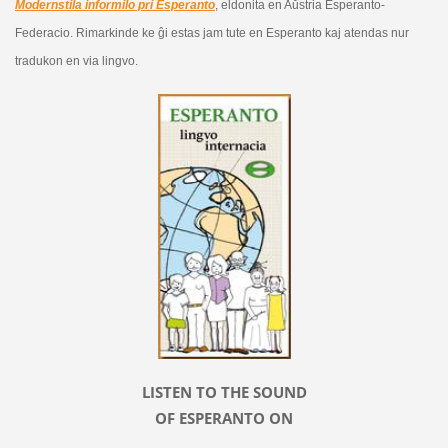
Modernstila informilo pri Esperanto
, eldonita en Aŭstria Esperanto-
Federacio. Rimarkinde ke ĝi estas jam tute en Esperanto kaj atendas nur
tradukon en via lingvo.
LISTEN TO THE SOUND
OF ESPERANTO ON