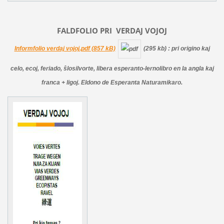
FALDFOLIO PRI
VERDAJ
VOJOJ
Informfolio verdaj vojoj.pdf (857 kB)
(295 kb)
: pri origino kaj
celo, ecoj, feriado, ŝlosilvorte, libera esperanto-lernolibro en la angla kaj
franca + ligoj. Eldono de Esperanta Naturamikaro.