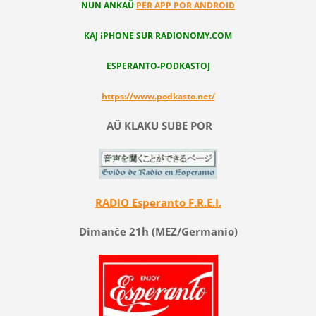
NUN ANKAŬ
PER APP POR ANDROID
KAJ iPHONE SUR RADIONOMY.COM
ESPERANTO-PODKASTOJ
https://www.podkasto.net/
AŬ KLAKU SUBE POR
RADIO Esperanto F.R.E.I.
Dimanĉe 21h (MEZ/Germanio)