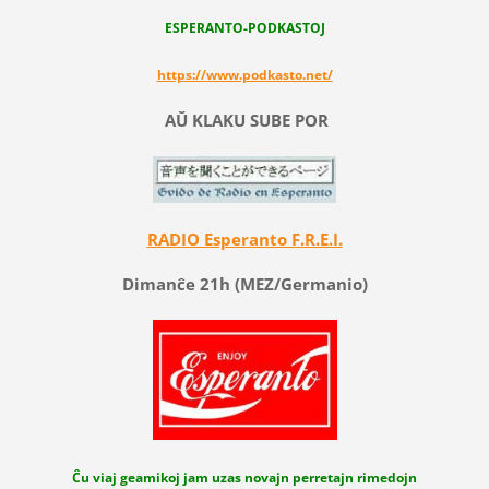
ESPERANTO-PODKASTOJ
https://www.podkasto.net/
AŬ KLAKU SUBE POR
RADIO Esperanto F.R.E.I.
Dimanĉe 21h (MEZ/Germanio)
Ĉu viaj geamikoj jam uzas novajn perretajn rimedojn