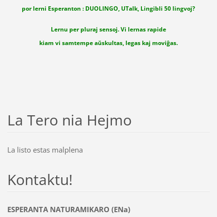
por lerni Esperanton : DUOLINGO, UTalk, Lingibli 50 lingvoj?
Lernu per pluraj sensoj. Vi lernas rapide
kiam vi samtempe aŭskultas, legas kaj moviĝas.
La Tero nia Hejmo
La listo estas malplena
Kontaktu!
ESPERANTA NATURAMIKARO (ENa)