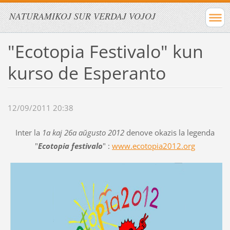
NATURAMIKOJ SUR VERDAJ VOJOJ
"Ecotopia Festivalo" kun
kurso de Esperanto
12/09/2011 20:38
Inter la
1a kaj 26a aŭgusto 2012
denove okazis la legenda
"
Ecotopia festivalo
" :
www.ecotopia2012.org