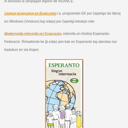
ni konsilas la senpagan legilon de NUANCE.
Lingvaj programoj en Esperanto
i.a. programeto EK por ĉapeligo de literoj
en Windows (Vindozo) kaj retejoj por ĉapeligi tekstojn rete.
Modernstila informilo pri Esperanto
, eldonita en Aŭstria Esperanto-
Federacio. Rimarkinde ke ĝi estas jam tute en Esperanto kaj atendas nur
tradukon en via lingvo.