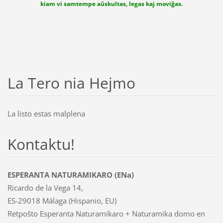
kiam vi samtempe aŭskultas, legas kaj moviĝas.
La Tero nia Hejmo
La listo estas malplena
Kontaktu!
ESPERANTA NATURAMIKARO (ENa)
Ricardo de la Vega 14,
ES-29018 Málaga (Hispanio, EU)
Retpoŝto Esperanta Naturamikaro + Naturamika domo en