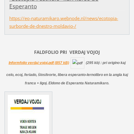
Esperanto
https://eo-naturamikaro.webnode.nl/news/ecotopia-
surborde-de-dnestro-moldavio-/
FALDFOLIO PRI
VERDAJ
VOJOJ
Informfolio verdaj vojoj.pdf (857 kB)
(295 kb)
: pri origino kaj
celo, ecoj, feriado, ŝlosilvorte, libera esperanto-lernolibro en la angla kaj
franca + ligoj. Eldono de Esperanta Naturamikaro.