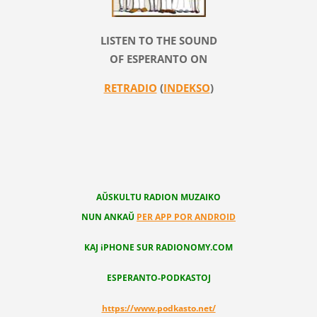
LISTEN TO THE SOUND
OF ESPERANTO ON
RETRADIO
(
INDEKSO
)
AŬSKULTU RADION MUZAIKO
NUN ANKAŬ
PER APP POR ANDROID
KAJ iPHONE SUR RADIONOMY.COM
ESPERANTO-PODKASTOJ
https://www.podkasto.net/