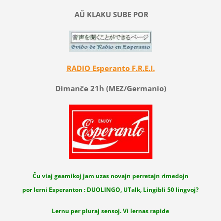
AŬ KLAKU SUBE POR
RADIO Esperanto F.R.E.I.
Dimanĉe 21h (MEZ/Germanio)
Ĉu viaj geamikoj jam uzas novajn perretajn rimedojn
por lerni Esperanton : DUOLINGO, UTalk, Lingibli 50 lingvoj?
Lernu per pluraj sensoj. Vi lernas rapide