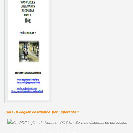
Kial PDF-legilon de Nuance por Esperanto ?
(757 kb).
Se vi ne disponas pri pdf-legilon