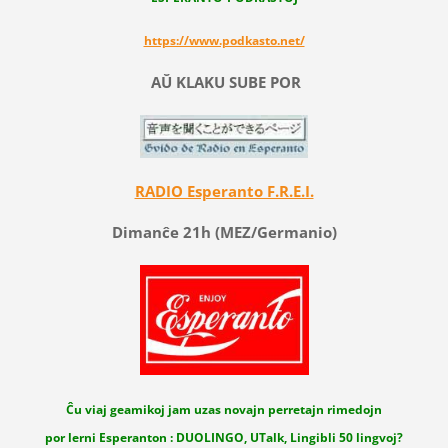
https://www.podkasto.net/
AŬ KLAKU SUBE POR
RADIO Esperanto F.R.E.I.
Dimanĉe 21h (MEZ/Germanio)
Ĉu viaj geamikoj jam uzas novajn perretajn rimedojn
por lerni Esperanton : DUOLINGO, UTalk, Lingibli 50 lingvoj?