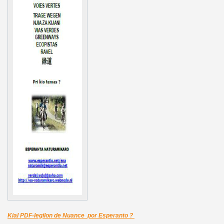
Kial PDF-legilon de Nuance por Esperanto ?