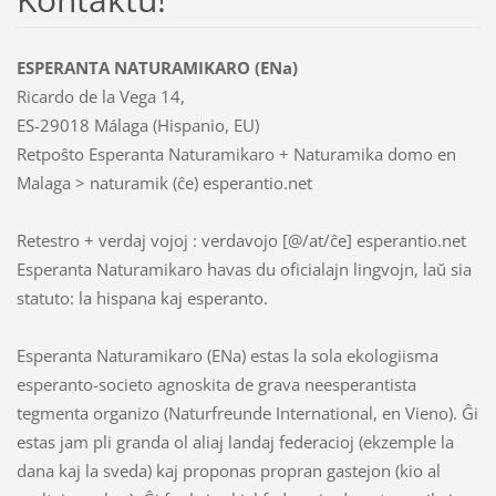
ESPERANTA NATURAMIKARO (ENa)
Ricardo de la Vega 14,
ES-29018 Málaga (Hispanio, EU)
Retpoŝto Esperanta Naturamikaro + Naturamika domo en
Malaga > naturamik (ĉe) esperantio.net
Retestro + verdaj vojoj : verdavojo [@/at/ĉe] esperantio.net
Esperanta Naturamikaro havas du oficialajn lingvojn, laŭ sia
statuto: la hispana kaj esperanto.
Esperanta Naturamikaro (ENa) estas la sola ekologiisma
esperanto-societo agnoskita de grava neesperantista
tegmenta organizo (Naturfreunde International, en Vieno). Ĝi
estas jam pli granda ol aliaj landaj federacioj (ekzemple la
dana kaj la sveda) kaj proponas propran gastejon (kio al