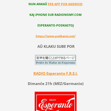
NUN ANKAŬ
PER APP POR ANDROID
KAJ iPHONE SUR RADIONOMY.COM
ESPERANTO-PODKASTOJ
https://www.podkasto.net/
AŬ KLAKU SUBE POR
RADIO Esperanto F.R.E.I.
Dimanĉe 21h (MEZ/Germanio)