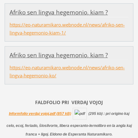
Afriko sen lingva hegemonio, kiam ?
https://eo-naturamikaro.webnode.nl/news/afriko-sen-
lingva-hegemonio-kiam-1/
Afriko sen lingva hegemonio, kiam ?
https://eo-naturamikaro.webnode.nl/news/afriko-sen-
lingva-hegemonio-ko/
FALDFOLIO PRI
VERDAJ
VOJOJ
Informfolio verdaj vojoj.pdf (857 kB)
(295 kb)
: pri origino kaj
celo, ecoj, feriado, ŝlosilvorte, libera esperanto-lernolibro en la angla kaj
franca + ligoj. Eldono de Esperanta Naturamikaro.