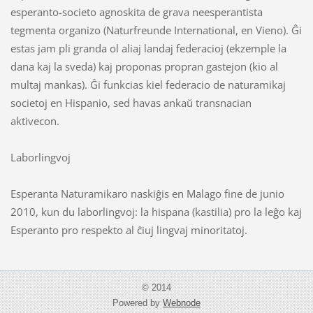
esperanto-societo agnoskita de grava neesperantista
tegmenta organizo (Naturfreunde International, en Vieno). Ĝi
estas jam pli granda ol aliaj landaj federacioj (ekzemple la
dana kaj la sveda) kaj proponas propran gastejon (kio al
multaj mankas). Ĝi funkcias kiel federacio de naturamikaj
societoj en Hispanio, sed havas ankaŭ transnacian
aktivecon.
Laborlingvoj
Esperanta Naturamikaro naskiĝis en Malago fine de junio
2010, kun du laborlingvoj: la hispana (kastilia) pro la leĝo kaj
Esperanto pro respekto al ĉiuj lingvaj minoritatoj.
© 2014
Powered by
Webnode