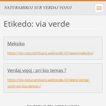
NATURAMIKOJ SUR VERDAJ VOJOJ
Etikedo: via verde
Meksiko
https://eo-naturamikaro.webnode.nl/news/meksiko/
Verdaj vojoj : pri kio temas ?
https://eo-naturamikaro.webnode.nl/news/verdaj-
vojoj-pri-kio-temas-/