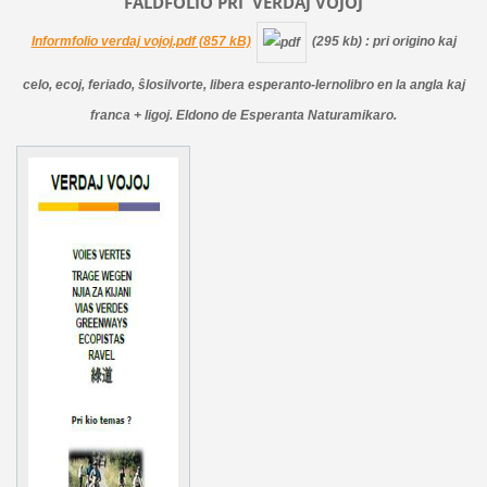
FALDFOLIO PRI
VERDAJ
VOJOJ
Informfolio verdaj vojoj.pdf (857 kB)
(295 kb)
: pri origino kaj
celo, ecoj, feriado, ŝlosilvorte, libera esperanto-lernolibro en la angla kaj
franca + ligoj. Eldono de Esperanta Naturamikaro.