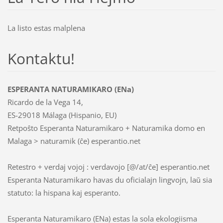
La listo estas malplena
Kontaktu!
ESPERANTA NATURAMIKARO (ENa)
Ricardo de la Vega 14,
ES-29018 Málaga (Hispanio, EU)
Retpoŝto Esperanta Naturamikaro + Naturamika domo en
Malaga > naturamik (ĉe) esperantio.net
Retestro + verdaj vojoj : verdavojo [@/at/ĉe] esperantio.net
Esperanta Naturamikaro havas du oficialajn lingvojn, laŭ sia
statuto: la hispana kaj esperanto.
Esperanta Naturamikaro (ENa) estas la sola ekologiisma