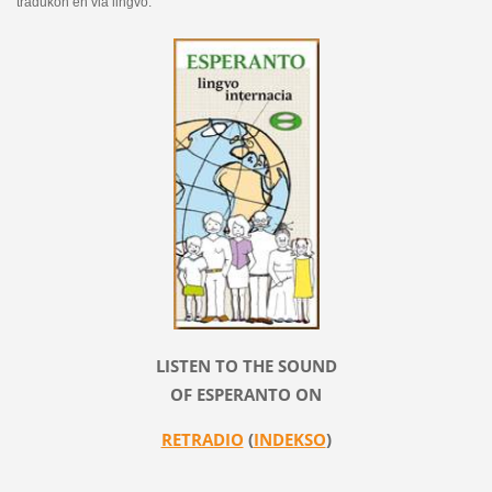
tradukon en via lingvo.
LISTEN TO THE SOUND
OF ESPERANTO ON
RETRADIO
(
INDEKSO
)