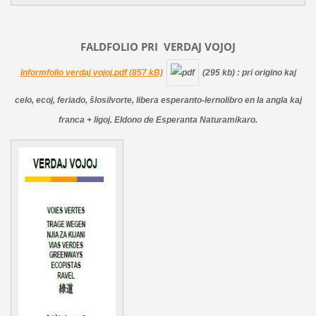
FALDFOLIO PRI
VERDAJ
VOJOJ
Informfolio verdaj vojoj.pdf (857 kB)
(295 kb)
: pri origino kaj
celo, ecoj, feriado, ŝlosilvorte, libera esperanto-lernolibro en la angla kaj
franca + ligoj. Eldono de Esperanta Naturamikaro.