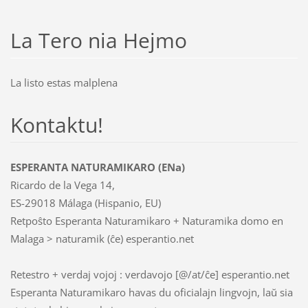
La Tero nia Hejmo
La listo estas malplena
Kontaktu!
ESPERANTA NATURAMIKARO (ENa)
Ricardo de la Vega 14,
ES-29018 Málaga (Hispanio, EU)
Retpoŝto Esperanta Naturamikaro + Naturamika domo en
Malaga > naturamik (ĉe) esperantio.net
Retestro + verdaj vojoj : verdavojo [@/at/ĉe] esperantio.net
Esperanta Naturamikaro havas du oficialajn lingvojn, laŭ sia