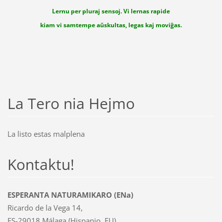
Lernu per pluraj sensoj. Vi lernas rapide
kiam vi samtempe aŭskultas, legas kaj moviĝas.
La Tero nia Hejmo
La listo estas malplena
Kontaktu!
ESPERANTA NATURAMIKARO (ENa)
Ricardo de la Vega 14,
ES-29018 Málaga (Hispanio, EU)