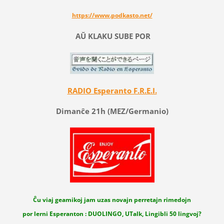
https://www.podkasto.net/
AŬ KLAKU SUBE POR
RADIO Esperanto F.R.E.I.
Dimanĉe 21h (MEZ/Germanio)
Ĉu viaj geamikoj jam uzas novajn perretajn rimedojn
por lerni Esperanton : DUOLINGO, UTalk, Lingibli 50 lingvoj?