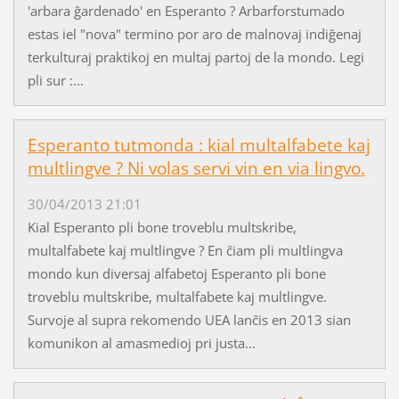
'arbara ĝardenado' en Esperanto ? Arbarforstumado
estas iel "nova" termino por aro de malnovaj indiĝenaj
terkulturaj praktikoj en multaj partoj de la mondo. Legi
pli sur :...
Esperanto tutmonda : kial multalfabete kaj
multlingve ? Ni volas servi vin en via lingvo.
30/04/2013 21:01
Kial Esperanto pli bone troveblu multskribe,
multalfabete kaj multlingve ? En ĉiam pli multlingva
mondo kun diversaj alfabetoj Esperanto pli bone
troveblu multskribe, multalfabete kaj multlingve.
Survoje al supra rekomendo UEA lanĉis en 2013 sian
komunikon al amasmedioj pri justa...