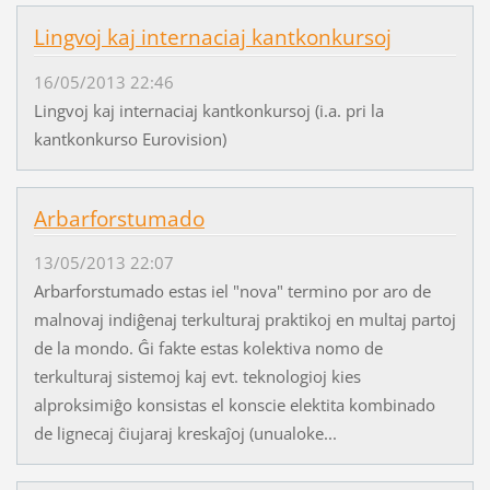
Lingvoj kaj internaciaj kantkonkursoj
16/05/2013 22:46
Lingvoj kaj internaciaj kantkonkursoj (i.a. pri la
kantkonkurso Eurovision)
Arbarforstumado
13/05/2013 22:07
Arbarforstumado estas iel "nova" termino por aro de
malnovaj indiĝenaj terkulturaj praktikoj en multaj partoj
de la mondo. Ĝi fakte estas kolektiva nomo de
terkulturaj sistemoj kaj evt. teknologioj kies
alproksimiĝo konsistas el konscie elektita kombinado
de lignecaj ĉiujaraj kreskaĵoj (unualoke...