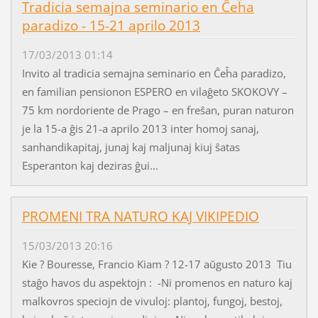
Tradicia semajna seminario en Ĉeĥa
paradizo - 15-21 aprilo 2013
17/03/2013 01:14
Invito al tradicia semajna seminario en Ĉeĥa paradizo,
en familian pensionon ESPERO en vilaĝeto SKOKOVY –
75 km nordoriente de Prago – en freŝan, puran naturon
je la 15-a ĝis 21-a aprilo 2013 inter homoj sanaj,
sanhandikapitaj, junaj kaj maljunaj kiuj ŝatas
Esperanton kaj deziras ĝui...
PROMENI TRA NATURO KAJ VIKIPEDIO
15/03/2013 20:16
Kie ? Bouresse, Francio Kiam ? 12-17 aŭgusto 2013 Tiu
staĝo havos du aspektojn : -Ni promenos en naturo kaj
malkovros speciojn de vivuloj: plantoj, fungoj, bestoj,