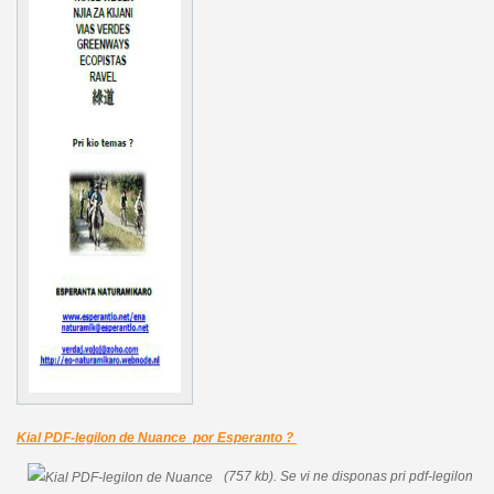
Kial PDF-legilon de Nuance por Esperanto ?
(757 kb).
Se vi ne disponas pri pdf-legilon